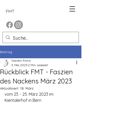
Beitrag
Vojislav Anicic
3. Mai 2023
2 Min. Lesezeit
Rückblick FMT - Faszien
des Nackens März 2023
Aktualisiert:
18. März
vom 23. - 25. März 2023 im 
Kientalerhof in Bern