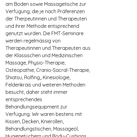
am Boden sowie Massagetische zur 
Verfügung, die je nach Präferenzen 
der Therpeutinnen und Therapeuten 
und ihrer Methode entsprechend 
genutzt wurden. Die FMT-Seminare 
werden regelmässig von 
Therapeutinnen und Therapeuten aus 
der Klassischen und Medizinischen 
Massage, Physio-Therapie, 
Osteopathie, Cranio-Sacral-Therapie, 
Shiatsu, Rolfing,, Kinesiologie, 
Feldenkrais und weiteren Methoden 
besucht, daher steht immer 
entsprechendes 
Behandlungsequipment zur 
Verfügung. Wir waren bestens mit 
Kissen, Decken, Knierollen, 
Behandlungstischen, Massageöl, 
Hygienetüchern und Body-Cushions 