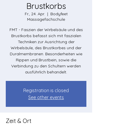
Brustkorbs
Fr., 24. Apr.
  |  
Bodyfeet
Massagefachschule
FMT - Faszien der Wirbelsäule und des
Brustkorbs befasst sich mit faszialen
Techniken zur Ausrichtung der
Wirbelsäule, des Brustkorbes und der
Duralmembranen. Besonderheiten wie
Rippen und Brustbein, sowie die
Verbindung zu den Schultern werden
ausführlich behandelt.
Registration is closed
See other events
Zeit & Ort