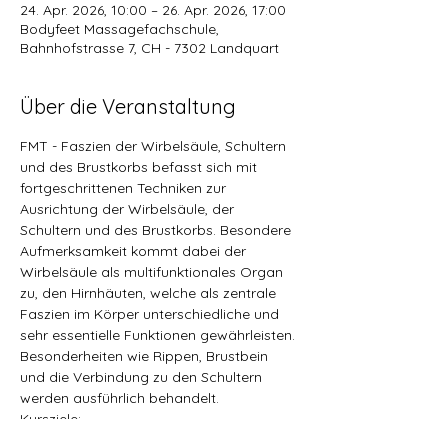
24. Apr. 2026, 10:00 – 26. Apr. 2026, 17:00
Bodyfeet Massagefachschule,
Bahnhofstrasse 7, CH - 7302 Landquart
Über die Veranstaltung
FMT - Faszien der Wirbelsäule, Schultern 
und des Brustkorbs befasst sich mit 
fortgeschrittenen Techniken zur 
Ausrichtung der Wirbelsäule, der 
Schultern und des Brustkorbs. Besondere 
Aufmerksamkeit kommt dabei der 
Wirbelsäule als multifunktionales Organ 
zu, den Hirnhäuten, welche als zentrale 
Faszien im Körper unterschiedliche und 
sehr essentielle Funktionen gewährleisten. 
Besonderheiten wie Rippen, Brustbein 
und die Verbindung zu den Schultern 
werden ausführlich behandelt.
Kursziele:
Anatomie der Wirbelsäule 