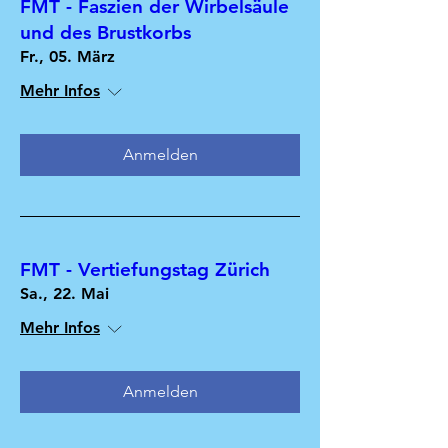
FMT - Faszien der Wirbelsäule
und des Brustkorbs
Fr., 05. März
Mehr Infos
Anmelden
FMT - Vertiefungstag Zürich
Sa., 22. Mai
Mehr Infos
Anmelden