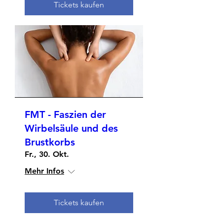
Tickets kaufen
FMT - Faszien der
Wirbelsäule und des
Brustkorbs
Fr., 30. Okt.
Mehr Infos
Tickets kaufen